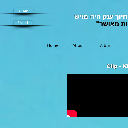
עברית
יוך ענק היה מויש
ות מאושר"
English
Home
About
Album
Clip - 