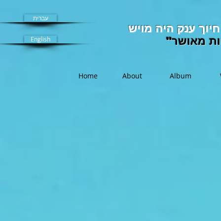
עברית
יוך ענק היה מויש
ות מאושר"
English
Home
About
Album