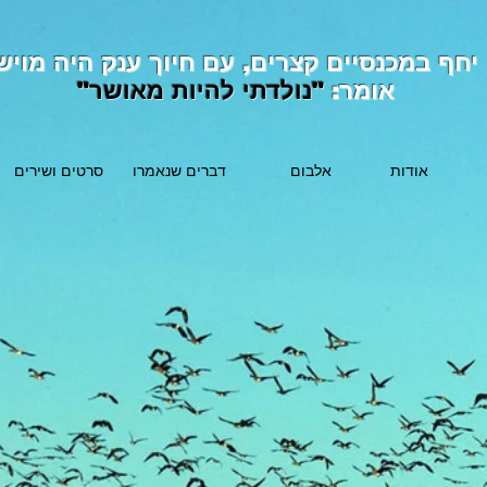
יחף במכנסיים קצרים, עם חיוך ענק היה מויש
אומר:
"נולדתי להיות מאושר"
אודות
אלבום
דברים שנאמרו
סרטים ושירים