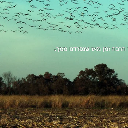
הרבה זמן מאז שנפרדנו ממך.