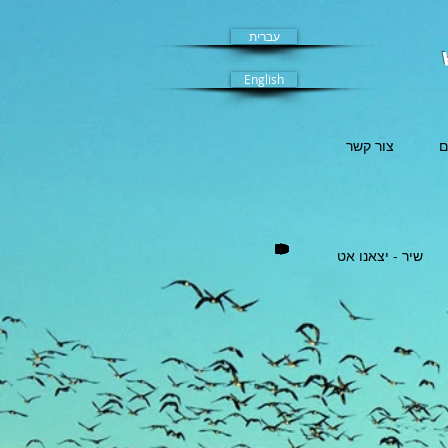
עברית
English
ם
צור קשר
שיר - יצאנו אט