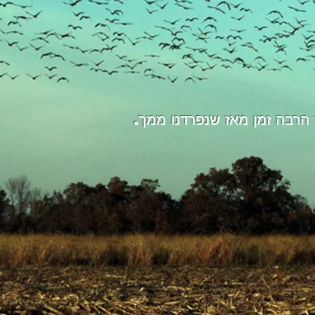
הרבה זמן מאז שנפרדנו ממך.