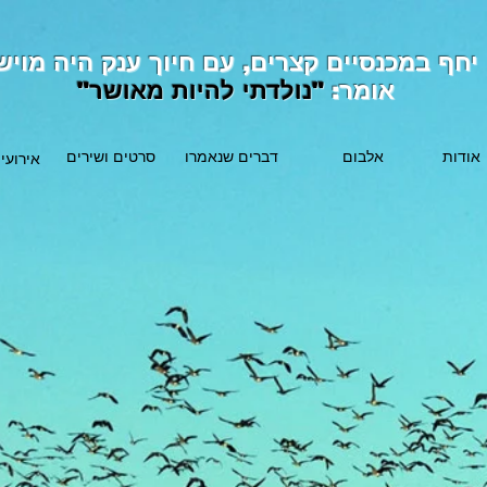
יחף במכנסיים קצרים, עם חיוך ענק היה מויש
אומר:
"נולדתי להיות מאושר"
אודות
אלבום
דברים שנאמרו
סרטים ושירים
אירועי